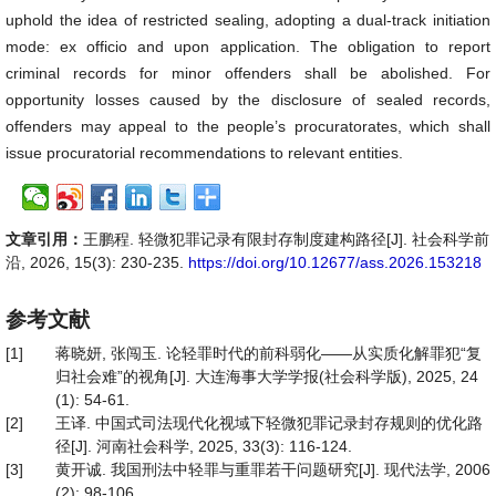
uphold the idea of restricted sealing, adopting a dual-track initiation
mode: ex officio and upon application. The obligation to report
criminal records for minor offenders shall be abolished. For
opportunity losses caused by the disclosure of sealed records,
offenders may appeal to the people’s procuratorates, which shall
issue procuratorial recommendations to relevant entities.
文章引用：
王鹏程. 轻微犯罪记录有限封存制度建构路径[J]. 社会科学前
沿, 2026, 15(3): 230-235.
https://doi.org/10.12677/ass.2026.153218
参考文献
[1]
蒋晓妍, 张闯玉. 论轻罪时代的前科弱化——从实质化解罪犯“复
归社会难”的视角[J]. 大连海事大学学报(社会科学版), 2025, 24
(1): 54-61.
[2]
王译. 中国式司法现代化视域下轻微犯罪记录封存规则的优化路
径[J]. 河南社会科学, 2025, 33(3): 116-124.
[3]
黄开诚. 我国刑法中轻罪与重罪若干问题研究[J]. 现代法学, 2006
(2): 98-106.