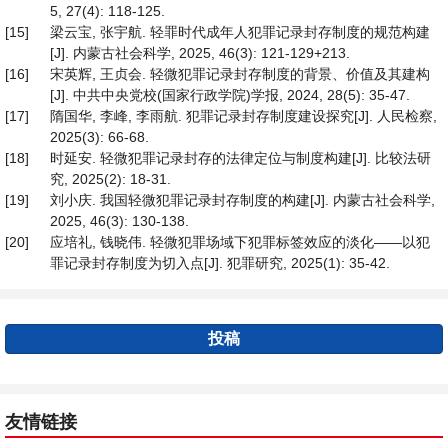
5, 27(4): 118-125.
[15]
梁云宝, 张宇航. 轻罪时代成年人犯罪记录封存制度的规范构建
[J]. 内蒙古社会科学, 2025, 46(3): 121-129+213.
[16]
宋英辉, 王贞会. 轻微犯罪记录封存制度的背景、价值及其建构
[J]. 中共中央党校(国家行政学院)学报, 2024, 28(5): 35-47.
[17]
隋国华, 李峰, 李雨航. 犯罪记录封存制度建设探究[J]. 人民检察,
2025(3): 66-68.
[18]
时延安. 轻微犯罪记录封存的法律定位与制度构建[J]. 比较法研
究, 2025(2): 18-31.
[19]
刘小庆. 我国轻微犯罪记录封存制度的构建[J]. 内蒙古社会科学,
2025, 46(3): 130-138.
[20]
应培礼, 钱晓伟. 轻微犯罪场域下犯罪标签效应的淡化——以犯
罪记录封存制度为切入点[J]. 犯罪研究, 2025(1): 35-42.
投稿
友情链接