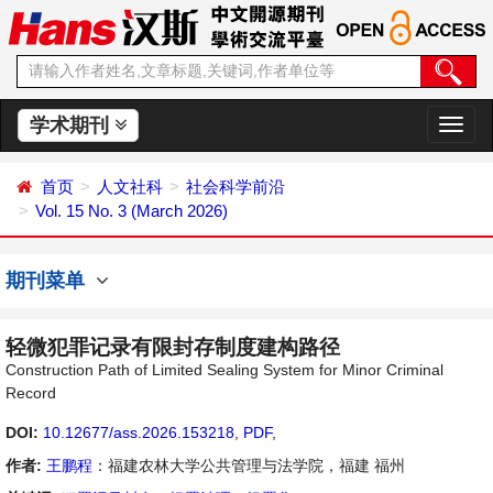
学术期刊
切
换
导
首页
人文社科
社会科学前沿
航
Vol. 15 No. 3 (March 2026)
期刊菜单
轻微犯罪记录有限封存制度建构路径
Construction Path of Limited Sealing System for Minor Criminal
Record
DOI:
10.12677/ass.2026.153218
,
PDF
,
作者:
王鹏程
：福建农林大学公共管理与法学院，福建 福州