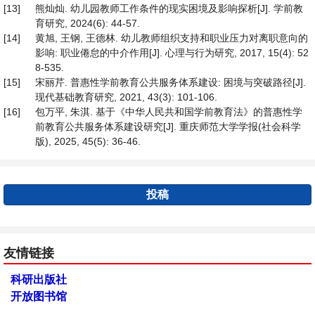
[13]
熊灿灿. 幼儿园教师工作条件的现实困境及影响探析[J]. 学前教
育研究, 2024(6): 44-57.
[14]
黄旭, 王钢, 王德林. 幼儿教师组织支持和职业压力对离职意向的
影响: 职业倦怠的中介作用[J]. 心理与行为研究, 2017, 15(4): 52
8-535.
[15]
宋丽芹. 普惠性学前教育公共服务体系建设: 困境与突破路径[J].
现代基础教育研究, 2021, 43(3): 101-106.
[16]
包万平, 朱淇. 基于《中华人民共和国学前教育法》的普惠性学
前教育公共服务体系建设研究[J]. 重庆师范大学学报(社会科学
版), 2025, 45(5): 36-46.
投稿
友情链接
科研出版社
开放图书馆