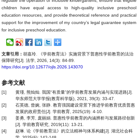
regulate the operation of inclusive kindergartens, ensure that eligible
children have equal access to high-quality inclusive preschool
education resources, and provide theoretical reference and practical
support for the improvement of my country’s legal guarantee system
for inclusive preschool education.
文章引用：
胡嘉玲. 《学前教育法》实施背景下普惠性学前教育的法治
保障研究[J]. 法学, 2026, 14(3): 84-89.
https://doi.org/10.12677/ojls.2026.143070
参考文献
[1]
黄瑾, 熊灿灿. 我国“有质量”的学前教育发展内涵与实现进路[J].
华东师范大学学报(教育科学版), 2021, 39(3): 33-47.
[2]
石英德, 曾婉, 张静. 教育强国建设背景下推进学前教育优质普惠
发展的政府责任[J]. 学前教育, 2025(19): 4-10.
[3]
姜勇, 李芳, 庞丽娟. 普惠性学前教育的内涵辨析与发展路径创新
[J]. 学前教育研究, 2019(11): 13-21.
[4]
赵琳. 论《学前教育法》的立法精神与体系构建[J]. 湖北社会科
学, 2025(6): 142-148.