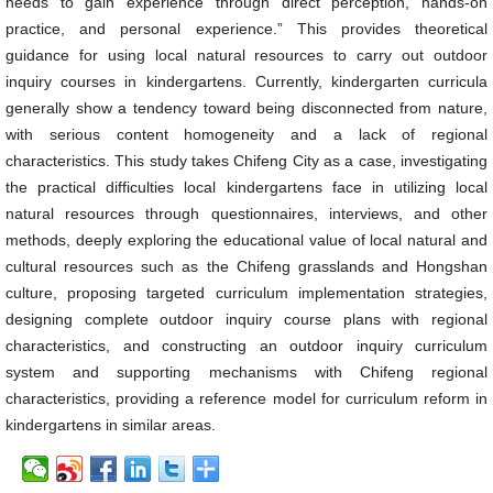
needs to gain experience through direct perception, hands-on
practice, and personal experience.” This provides theoretical
guidance for using local natural resources to carry out outdoor
inquiry courses in kindergartens. Currently, kindergarten curricula
generally show a tendency toward being disconnected from nature,
with serious content homogeneity and a lack of regional
characteristics. This study takes Chifeng City as a case, investigating
the practical difficulties local kindergartens face in utilizing local
natural resources through questionnaires, interviews, and other
methods, deeply exploring the educational value of local natural and
cultural resources such as the Chifeng grasslands and Hongshan
culture, proposing targeted curriculum implementation strategies,
designing complete outdoor inquiry course plans with regional
characteristics, and constructing an outdoor inquiry curriculum
system and supporting mechanisms with Chifeng regional
characteristics, providing a reference model for curriculum reform in
kindergartens in similar areas.