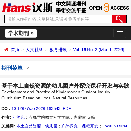
学术期刊
切
换
导
首页
人文社科
教育进展
Vol. 16 No. 3 (March 2026)
航
期刊菜单
基于本土自然资源的幼儿园户外探究课程开发与实践
Development and Practice of Kindergarten Outdoor Inquiry
Curriculum Based on Local Natural Resources
DOI:
10.12677/ae.2026.163543
,
PDF
,
作者:
刘笑凡
：赤峰学院教育科学学院，内蒙古 赤峰
关键词:
本土自然资源
；
幼儿园
；
户外探究
；
课程开发
；
Local Natural