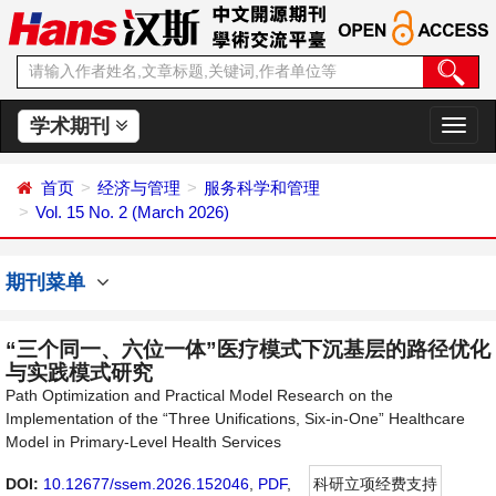
学术期刊
切
换
导
首页
经济与管理
服务科学和管理
航
Vol. 15 No. 2 (March 2026)
期刊菜单
“三个同一、六位一体”医疗模式下沉基层的路径优化
与实践模式研究
Path Optimization and Practical Model Research on the
Implementation of the “Three Unifications, Six-in-One” Healthcare
Model in Primary-Level Health Services
DOI:
10.12677/ssem.2026.152046
,
PDF
,
科研立项经费支持