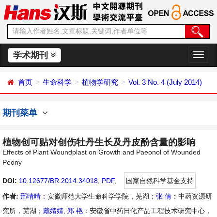
学术期刊
切
换
导
首页
生命科学
植物学研究
Vol. 3 No. 4 (July 2014)
航
期刊菜单
植物创可贴对创伤牡丹生长及丹皮酚含量的影响
Effects of Plant Woundplast on Growth and Paeonol of Wounded
Peony
DOI:
10.12677/BR.2014.34018
,
PDF
,
国家自然科学基金支持
作者:
邢晴晴
：安徽师范大学生命科学学院，芜湖；
张 倩
：中药资源研
究所，芜湖；
戴婧婧
,
郑 艳
：安徽省中药日化产品工程技术研究中心，