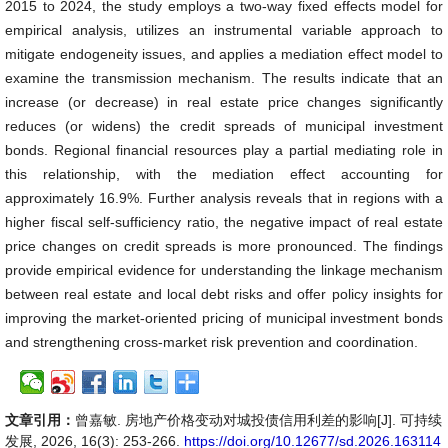
2015 to 2024, the study employs a two-way fixed effects model for
empirical analysis, utilizes an instrumental variable approach to
mitigate endogeneity issues, and applies a mediation effect model to
examine the transmission mechanism. The results indicate that an
increase (or decrease) in real estate price changes significantly
reduces (or widens) the credit spreads of municipal investment
bonds. Regional financial resources play a partial mediating role in
this relationship, with the mediation effect accounting for
approximately 16.9%. Further analysis reveals that in regions with a
higher fiscal self-sufficiency ratio, the negative impact of real estate
price changes on credit spreads is more pronounced. The findings
provide empirical evidence for understanding the linkage mechanism
between real estate and local debt risks and offer policy insights for
improving the market-oriented pricing of municipal investment bonds
and strengthening cross-market risk prevention and coordination.
文章引用：
曾嘉敏. 房地产价格变动对城投债信用利差的影响[J]. 可持续
发展, 2026, 16(3): 253-266.
https://doi.org/10.12677/sd.2026.163114