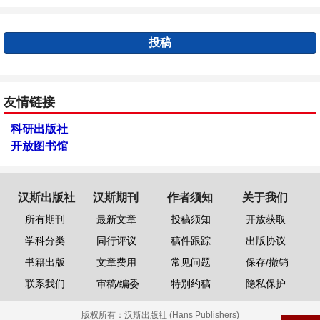
投稿
友情链接
科研出版社
开放图书馆
汉斯出版社
汉斯期刊
作者须知
关于我们
所有期刊
最新文章
投稿须知
开放获取
学科分类
同行评议
稿件跟踪
出版协议
书籍出版
文章费用
常见问题
保存/撤销
联系我们
审稿/编委
特别约稿
隐私保护
版权所有：
汉斯出版社 (Hans Publishers)