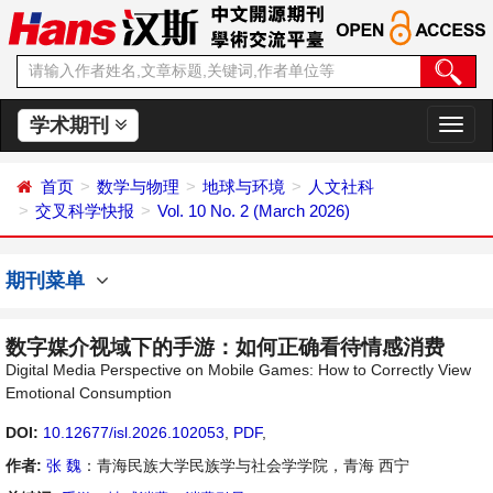
学术期刊
切
换
导
首页
数学与物理
地球与环境
人文社科
航
交叉科学快报
Vol. 10 No. 2 (March 2026)
期刊菜单
数字媒介视域下的手游：如何正确看待情感消费
Digital Media Perspective on Mobile Games: How to Correctly View
Emotional Consumption
DOI:
10.12677/isl.2026.102053
,
PDF
,
作者:
张 魏
：青海民族大学民族学与社会学学院，青海 西宁