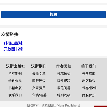
投稿
友情链接
科研出版社
开放图书馆
汉斯出版社
汉斯期刊
作者须知
关于我们
所有期刊
最新文章
投稿须知
开放获取
学科分类
同行评议
稿件跟踪
出版协议
书籍出版
文章费用
常见问题
保存/撤销
联系我们
审稿/编委
特别约稿
隐私保护
版权所有：
汉斯出版社 (Hans Publishers)