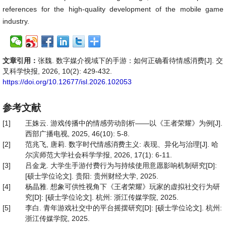
references for the high-quality development of the mobile game
industry.
文章引用：
张魏. 数字媒介视域下的手游：如何正确看待情感消费[J]. 交
叉科学快报, 2026, 10(2): 429-432.
https://doi.org/10.12677/isl.2026.102053
参考文献
[1]
王姝云. 游戏传播中的情感劳动剖析——以《王者荣耀》为例[J].
西部广播电视, 2025, 46(10): 5-8.
[2]
范兆飞, 唐莉. 数字时代情感消费主义: 表现、异化与治理[J]. 哈
尔滨师范大学社会科学学报, 2026, 17(1): 6-11.
[3]
吕金龙. 大学生手游付费行为与持续使用意愿影响机制研究[D]:
[硕士学位论文]. 贵阳: 贵州财经大学, 2025.
[4]
杨晶雅. 想象可供性视角下《王者荣耀》玩家的虚拟社交行为研
究[D]: [硕士学位论文]. 杭州: 浙江传媒学院, 2025.
[5]
李白. 青年游戏社交中的平台摇摆研究[D]: [硕士学位论文]. 杭州:
浙江传媒学院, 2025.