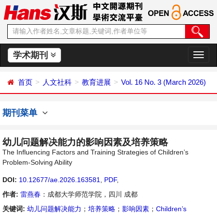
学术期刊
切
换
导
首页
人文社科
教育进展
Vol. 16 No. 3 (March 2026)
航
期刊菜单
幼儿问题解决能力的影响因素及培养策略
The Influencing Factors and Training Strategies of Children’s
Problem-Solving Ability
DOI:
10.12677/ae.2026.163581
,
PDF
,
作者:
雷燕春
：成都大学师范学院，四川 成都
关键词:
幼儿问题解决能力
；
培养策略
；
影响因素
；
Children’s