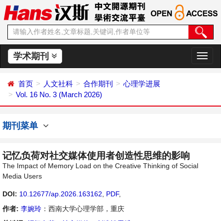
学术期刊
切
换
导
首页
人文社科
合作期刊
心理学进展
航
Vol. 16 No. 3 (March 2026)
期刊菜单
记忆负荷对社交媒体使用者创造性思维的影响
The Impact of Memory Load on the Creative Thinking of Social
Media Users
DOI:
10.12677/ap.2026.163162
,
PDF
,
作者:
李婉玲
：西南大学心理学部，重庆