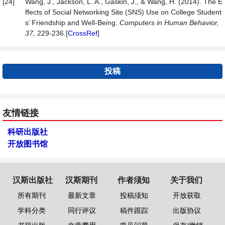
[24]
Wang, J., Jackson, L. A., Gaskin, J., & Wang, H. (2014). The E
ffects of Social Networking Site (SNS) Use on College Student
s’ Friendship and Well-Being.
Com
p
uters in Human Behavior,
37,
229-236.[
CrossRef
]
投稿
友情链接
科研出版社
开放图书馆
汉斯出版社
汉斯期刊
作者须知
关于我们
所有期刊
最新文章
投稿须知
开放获取
学科分类
同行评议
稿件跟踪
出版协议