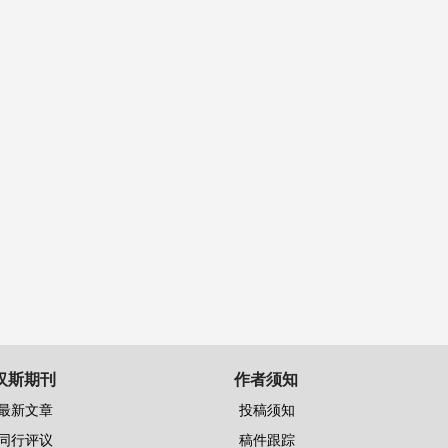
汉斯期刊
作者须知
最新文章
投稿须知
同行评议
稿件跟踪