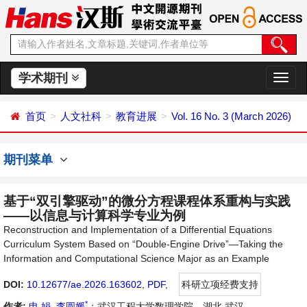
学术期刊
切
换
导
首页
人文社科
教育进展
Vol. 16 No. 3 (March 2026)
航
期刊菜单
基于“双引擎驱动”的微分方程课程体系重构与实践
——以信息与计算科学专业为例
Reconstruction and Implementation of a Differential Equations
Curriculum System Based on “Double-Engine Drive”—Taking the
Information and Computational Science Major as an Example
DOI:
10.12677/ae.2026.163602
,
PDF
,
科研立项经费支持
*
作者:
申 娟
,
李圆媛
：武汉工程大学数理学院，湖北 武汉