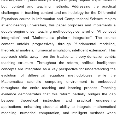
new engineering education paradigm urgently require adjustments in
both content and teaching methods. Addressing the practical
challenges in teaching content and methodology for the Differential
Equations course in Information and Computational Science majors
at engineering universities, this paper proposes and implements a
double-engine driven teaching methodology centered on “AI concept
integration” and “Mathematica platform integration”. The course
content unfolds progressively through “fundamental modeling,
theoretical analysis, numerical simulation, intelligent extension”. This
approach shifts away from the traditional theory-derivation-centric
teaching structure. Throughout the reform, artificial intelligence
concepts are integrated as a key perspective for understanding the
evolution of differential equation methodologies, while the
Mathematica scientific computing environment is embedded
throughout the entire teaching and learning process. Teaching
evidence demonstrates that this reform partially bridges the gap
between theoretical instruction and practical engineering
applications, enhancing students’ ability to integrate mathematical
modeling, numerical computation, and intelligent methods when