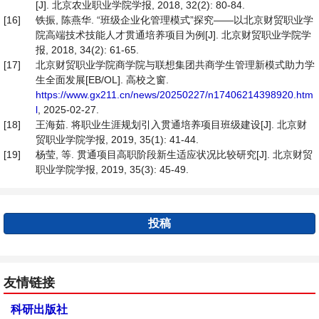
[J]. 北京农业职业学院学报, 2018, 32(2): 80-84.
[16]
铁振, 陈燕华. “班级企业化管理模式”探究——以北京财贸职业学
院高端技术技能人才贯通培养项目为例[J]. 北京财贸职业学院学
报, 2018, 34(2): 61-65.
[17]
北京财贸职业学院商学院与联想集团共商学生管理新模式助力学
生全面发展[EB/OL]. 高校之窗.
https://www.gx211.cn/news/20250227/n17406214398920.htm
l
, 2025-02-27.
[18]
王海茹. 将职业生涯规划引入贯通培养项目班级建设[J]. 北京财
贸职业学院学报, 2019, 35(1): 41-44.
[19]
杨莹, 等. 贯通项目高职阶段新生适应状况比较研究[J]. 北京财贸
职业学院学报, 2019, 35(3): 45-49.
投稿
友情链接
科研出版社