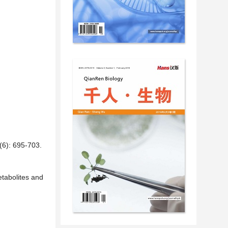
 695-703.
etabolites and