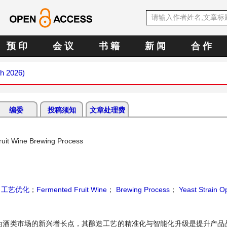
预 印
会 议
书 籍
新 闻
合 作
ch 2026)
编委
投稿须知
文章处理费
ruit Wine Brewing Process
；
工艺优化
；
Fermented Fruit Wine
；
Brewing Process
；
Yeast Strain Op
为酒类市场的新兴增长点，其酿造工艺的精准化与智能化升级是提升产品