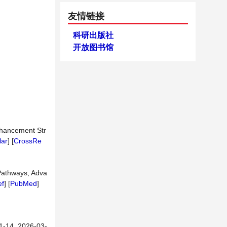
友情链接
科研出版社
开放图书馆
nhancement Str
lar
] [
CrossRe
 Pathways, Adva
ef
] [
PubMed
]
 2026-03-