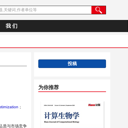
我 们
投稿
为你推荐
timization
；
品质与市场竞争