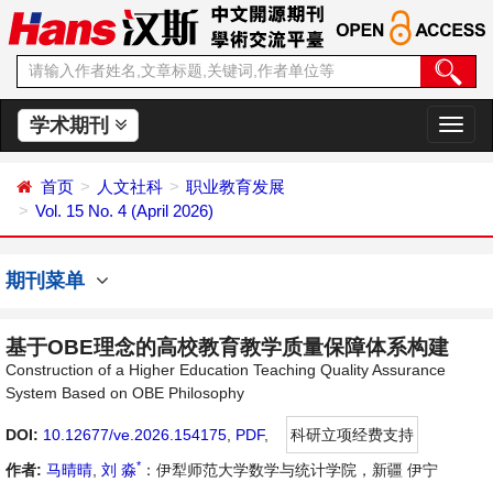
学术期刊
切
换
导
首页
人文社科
职业教育发展
航
Vol. 15 No. 4 (April 2026)
期刊菜单
基于OBE理念的高校教育教学质量保障体系构建
Construction of a Higher Education Teaching Quality Assurance
System Based on OBE Philosophy
DOI:
10.12677/ve.2026.154175
,
PDF
,
科研立项经费支持
*
作者:
马晴晴
,
刘 淼
：伊犁师范大学数学与统计学院，新疆 伊宁