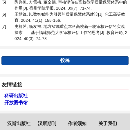
[5]
陶兴魁, 方雪梅, 董全德. 审核评估在高校教学质量保障体系中的
作用[J]. 宿州学院学报, 2024, 39(7): 71-74.
[6]
王慧锋. 以数智赋能为引领的质量保障体系建设[J]. 化工高等教
育, 2024, 41(1): 155-156.
[7]
史柳萍, 杨发福. 地方省属重点本科高校新一轮审核评估的实践
探索——基于福建师范大学审核评估工作的思考[J]. 教育评论, 2
024, 40(3): 74-78.
投稿
友情链接
科研出版社
开放图书馆
汉斯出版社
汉斯期刊
作者须知
关于我们