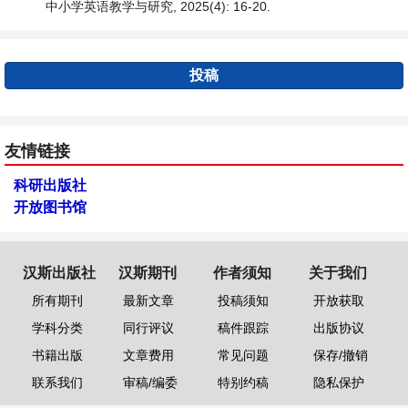
中小学英语教学与研究, 2025(4): 16-20.
投稿
友情链接
科研出版社
开放图书馆
汉斯出版社
汉斯期刊
作者须知
关于我们
所有期刊
最新文章
投稿须知
开放获取
学科分类
同行评议
稿件跟踪
出版协议
书籍出版
文章费用
常见问题
保存/撤销
联系我们
审稿/编委
特别约稿
隐私保护