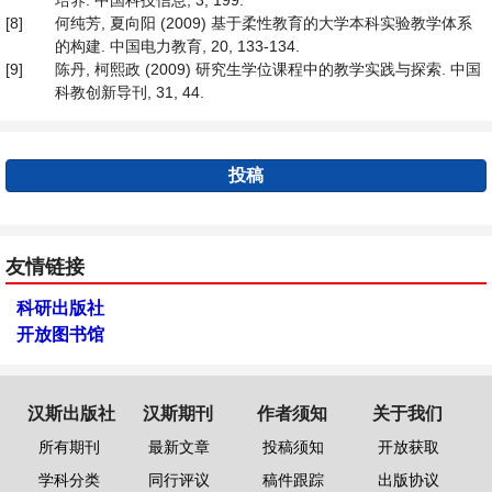
培养. 中国科技信息, 3, 199.
[8]
何纯芳, 夏向阳 (2009) 基于柔性教育的大学本科实验教学体系
的构建. 中国电力教育, 20, 133-134.
[9]
陈丹, 柯熙政 (2009) 研究生学位课程中的教学实践与探索. 中国
科教创新导刊, 31, 44.
投稿
友情链接
科研出版社
开放图书馆
汉斯出版社
汉斯期刊
作者须知
关于我们
所有期刊
最新文章
投稿须知
开放获取
学科分类
同行评议
稿件跟踪
出版协议