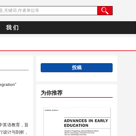
我 们
投稿
egration”
为你推荐
中英语教育，旨
行设计与剖析，