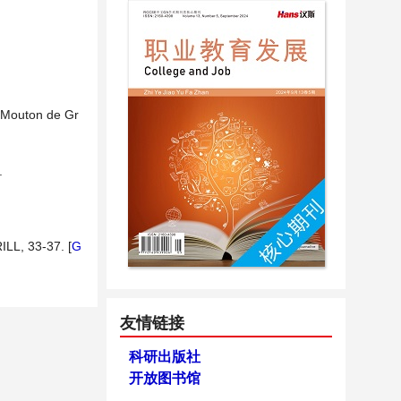
. Mouton de Gr
.
RILL, 33-37. [
G
友情链接
科研出版社
开放图书馆