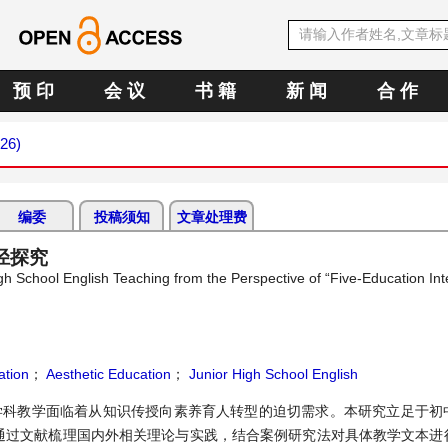
预 印
会 议
书 籍
新 闻
合 作
026)
编委
投稿须知
文章处理费
径探究
gh School English Teaching from the Perspective of “Five-Education Int
ation
；
Aesthetic Education
；
Junior High School English
语学科教学面临着从知识传授向素养育人转型的迫切需求。本研究立足于初
。通过文献梳理国内外相关理论与实践，结合案例研究法对具体教学文本进