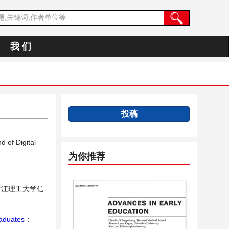
我 们
投稿
d of Digital
为你推荐
浙江理工大学信
aduates
；