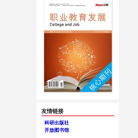
友情链接
科研出版社
开放图书馆