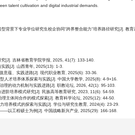
n talent cultivation and digital industrial demands.
化转型背景下专业学位研究生校企协同“跨界整合能力”培养路径研究[J]. 教育进展
林省教育学院学报, 2025, 41(7): 133-140.
 山西青年, 2025(13): 1-3.
践进路[J]. 现代职业教育, 2025(6): 33-36.
才培养体系探索与实践[J]. 中国大学教学, 2025(8): 4-9+16.
机制与实践进路[J]. 职教论坛, 2026, 42(1): 95-103.
式研究[J]. 民族高等教育研究, 2023, 11(6): 54-59.
间合作的模式探索[J]. 教育科学论坛, 2025(12): 44-50.
养模式的探索与实践[J]. 学位与研究生教育, 2024(4): 23-29.
程硕士为例[J]. 中国战略新兴产业, 2025(29): 166-168.