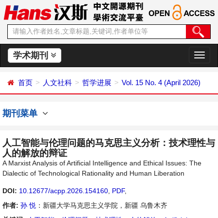
学术期刊
切
换
导
首页
人文社科
哲学进展
Vol. 15 No. 4 (April 2026)
航
期刊菜单
人工智能与伦理问题的马克思主义分析：技术理性与
人的解放的辩证
A Marxist Analysis of Artificial Intelligence and Ethical Issues: The
Dialectic of Technological Rationality and Human Liberation
DOI:
10.12677/acpp.2026.154160
,
PDF
,
作者:
孙 悦
：新疆大学马克思主义学院，新疆 乌鲁木齐