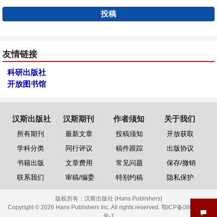
投稿
友情链接
科研出版社
开放图书馆
汉斯出版社
汉斯期刊
作者须知
关于我们
所有期刊
最新文章
投稿须知
开放获取
学科分类
同行评议
稿件跟踪
出版协议
书籍出版
文章费用
常见问题
保存/撤销
联系我们
审稿/编委
特别约稿
隐私保护
版权所有：
汉斯出版社 (Hans Publishers)
Copyright © 2026 Hans Publishers Inc. All rights reserved.
鄂ICP备08006613
号-1