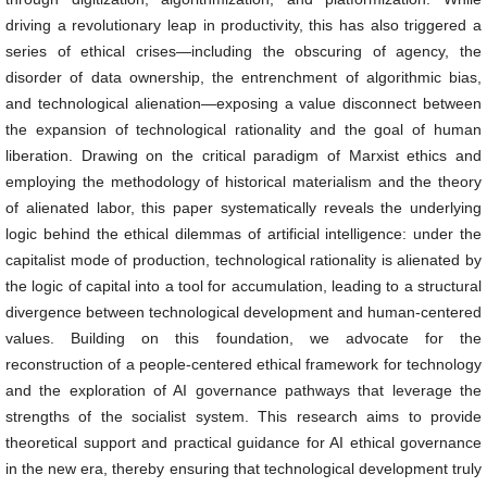
driving a revolutionary leap in productivity, this has also triggered a
series of ethical crises—including the obscuring of agency, the
disorder of data ownership, the entrenchment of algorithmic bias,
and technological alienation—exposing a value disconnect between
the expansion of technological rationality and the goal of human
liberation. Drawing on the critical paradigm of Marxist ethics and
employing the methodology of historical materialism and the theory
of alienated labor, this paper systematically reveals the underlying
logic behind the ethical dilemmas of artificial intelligence: under the
capitalist mode of production, technological rationality is alienated by
the logic of capital into a tool for accumulation, leading to a structural
divergence between technological development and human-centered
values. Building on this foundation, we advocate for the
reconstruction of a people-centered ethical framework for technology
and the exploration of AI governance pathways that leverage the
strengths of the socialist system. This research aims to provide
theoretical support and practical guidance for AI ethical governance
in the new era, thereby ensuring that technological development truly