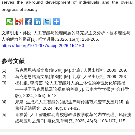
serves the all-round development of individuals and the overall
progress of society.
文章引用：
孙悦. 人工智能与伦理问题的马克思主义分析：技术理性与
人的解放的辩证[J]. 哲学进展, 2026, 15(4): 258-265.
https://doi.org/10.12677/acpp.2026.154160
参考文献
[1]
马克思恩格斯文集(第5卷) [M]. 北京: 人民出版社, 2009: 209.
[2]
马克思恩格斯文集(第8卷) [M]. 北京: 人民出版社, 2009: 293.
[3]
杨礼银, 李海艺. 论人工智能对人的主体性的冲击及化解路径
——基于马克思机器论视角的考察[J]. 云南大学学报(社会科学
版), 2024, 23(4): 5-13.
[4]
郑泉. 生成式人工智能的知识生产与传播范式变革及应对[J]. 自
然辩证法研究, 2024, 40(3): 74-82.
[5]
肖福赟. 人工智能驱动高校思政课教学改革的内在机理、风险挑
战与应对之策[J]. 电化教育研究, 2025, 46(5): 103-107, 115.