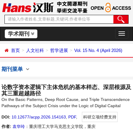
学术期刊
切
换
导
首页
人文社科
哲学进展
Vol. 15 No. 4 (April 2026)
航
期刊菜单
论数字资本逻辑下主体危机的基本样态、深层根源及
其三重超越路径
On the Basic Patterns, Deep Root Cause, and Triple Transcendence
Pathways of the Subject Crisis under the Logic of Digital Capital
DOI:
10.12677/acpp.2026.154163
,
PDF
,
科研立项经费支持
作者:
袁华玲
：重庆理工大学马克思主义学院，重庆