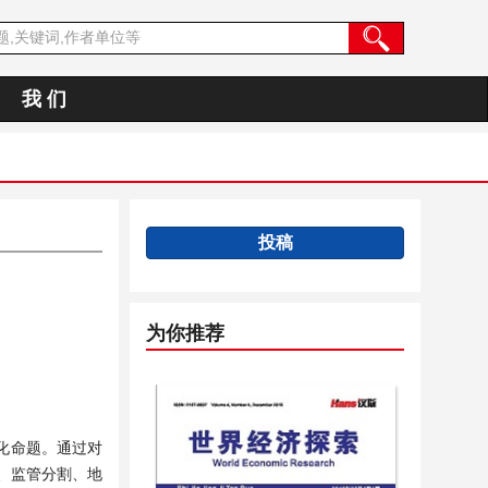
我 们
投稿
为你推荐
化命题。通过对
、监管分割、地