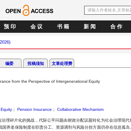
预 印
会 议
书 籍
新 闻
合 作
 2026)
编委
投稿须知
文章处理费
ance from the Perspective of Intergenerational Equity
 Equity
；
Pension Insurance
；
Collaborative Mechanism
与治理碎片化的挑战，代际公平问题由财政分配议题转化为社会治理现代
我国养老保险制度在职责分工、资源调剂与风险分担方面仍存在信息孤岛