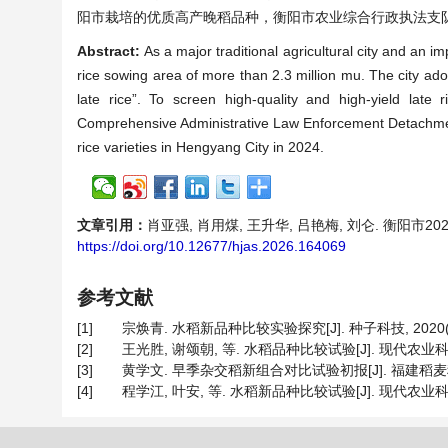
阳市栽培的优质高产晚稻品种，衡阳市农业综合行政执法支队
Abstract:
As a major traditional agricultural city and an 
rice sowing area of more than 2.3 million mu. The city ado
late rice”. To screen high-quality and high-yield late r
Comprehensive Administrative Law Enforcement Detachment 
rice varieties in Hengyang City in 2024.
文章引用：
肖亚强, 肖用煤, 王升华, 吕艳梅, 刘仑. 衡阳市2024
https://doi.org/10.12677/hjas.2026.164069
参考文献
[1]
宗焕青. 水稻新品种比较实验探究[J]. 种子科技, 2020(7):
[2]
王光胜, 谢颂朝, 等. 水稻品种比较试验[J]. 现代农业科技, 2
[3]
黄学文. 早季杂交稻新组合对比试验初报[J]. 福建稻麦科技, 20
[4]
程学江, 叶安, 等. 水稻新品种比较试验[J]. 现代农业科技, 2