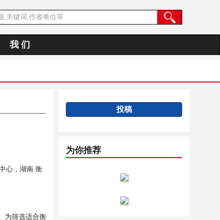
我 们
投稿
为你推荐
中心，湖南 衡
。为筛选适合衡