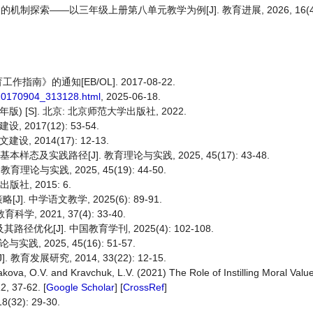
索——以三年级上册第八单元教学为例[J]. 教育进展, 2026, 16(4): 5
》的通知[EB/OL]. 2017-08-22.
t20170904_313128.html
, 2025-06-18.
 [S]. 北京: 北京师范大学出版社, 2022.
017(12): 53-54.
2014(17): 12-13.
态及实践路径[J]. 教育理论与实践, 2025, 45(17): 43-48.
论与实践, 2025, 45(19): 44-50.
社, 2015: 6.
中学语文教学, 2025(6): 89-91.
 2021, 37(4): 33-40.
化[J]. 中国教育学刊, 2025(4): 102-108.
 2025, 45(16): 51-57.
发展研究, 2014, 33(22): 12-15.
iakova, O.V. and Kravchuk, L.V. (2021) The Role of Instilling Moral Valu
12, 37-62. [
Google Scholar
] [
CrossRef
]
2): 29-30.