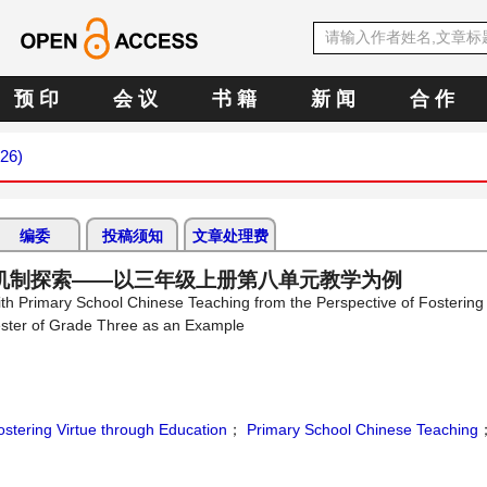
预 印
会 议
书 籍
新 闻
合 作
026)
编委
投稿须知
文章处理费
机制探索——以三年级上册第八单元教学为例
th Primary School Chinese Teaching from the Perspective of Fostering 
ester of Grade Three as an Example
ostering Virtue through Education
；
Primary School Chinese Teaching