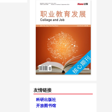
友情链接
科研出版社
开放图书馆