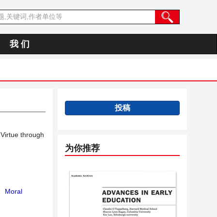
我 们
投稿
Virtue through
为你推荐
；
Moral