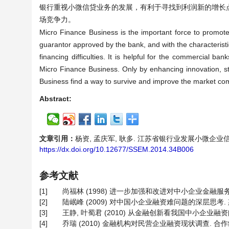
银行重视小微信贷业务的发展，有利于寻找到利润新的增长
场竞争力。
Micro Finance Business is the important force to promot
guarantor approved by the bank, and with the characteristi
financing difficulties. It is helpful for the commercial b
Micro Finance Business. Only by enhancing innovation, st
Business find a way to survive and improve the market co
Abstract:
文章引用：
杨资, 孟庆军, 耿多. 江苏省银行业发展小微企业信贷业务
https://dx.doi.org/10.12677/SSEM.2014.34B006
参考文献
[1]
尚福林 (1998) 进一步加强和改进对中小企业金融服务. 中
[2]
陆岷峰 (2009) 对中国小企业融资难问题的深层思考. 斯
[3]
王静, 叶蜀君 (2010) 从金融创新看我国中小企业融资问
[4]
乔瑞 (2010) 金融机构对民营企业融资现状调查. 合作经济和