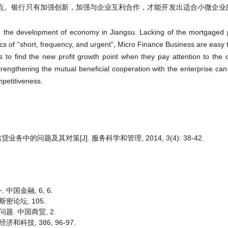
点。银行只有加强创新，加强与企业互利合作，才能开发出适合小微企业
e the development of economy in Jiangsu. Lacking of the mortgaged 
cs of “short, frequency, and urgent”, Micro Finance Business are easy to
anks to find the new profit growth point when they pay attention to the
rengthening the mutual beneficial cooperation with the enterprise ca
mpetitiveness.
中的问题及其对策[J]. 服务科学和管理, 2014, 3(4): 38-42.
国金融, 6, 6.
密论坛, 105.
题. 中国商贸, 2.
科技, 386, 96-97.