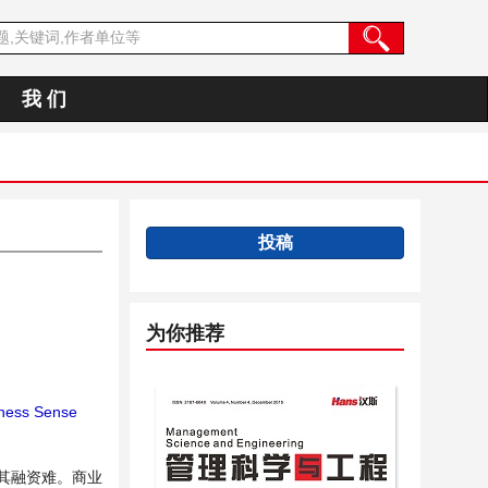
我 们
投稿
为你推荐
ness Sense
其融资难。商业