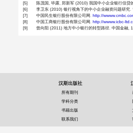
[5]
陈茂国, 毕露, 郑新军 (2010) 我国中小企业银行信贷的
[6]
李卫东 (2010) 银行视角下的中小企业融资问题研究. 青海金
[7]
中国民生银行股份有限公司网.
http://wwww.cmbc.co
[8]
中国工商银行股份有限公司网.
http://wwww.icbc-ltd.
[9]
曾向阳 (2011) 地方中小银行的转型路径. 中国金融, 14,
汉斯出版社
所有期刊
学科分类
书籍出版
联系我们