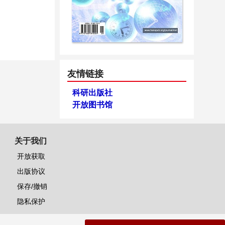
友情链接
科研出版社
开放图书馆
关于我们
开放获取
出版协议
保存/撤销
隐私保护