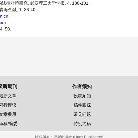
法律对策研究. 武汉理工大学学报, 4, 188-191.
融, 1, 36-40.
m.cn
com
 50.
汉斯期刊
作者须知
最新文章
投稿须知
同行评议
稿件跟踪
文章费用
常见问题
审稿/编委
特别约稿
版权所有：
汉斯出版社 (Hans Publishers)