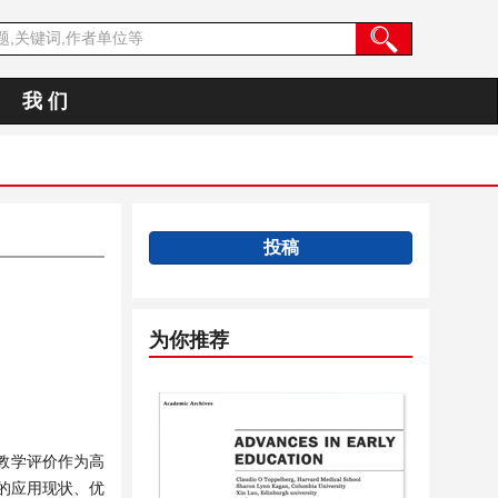
我 们
投稿
为你推荐
教学评价作为高
的应用现状、优