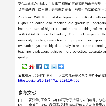
势以及面临的挑战，并提出了相应的实践策略与未来展望。
价中遇到的一些问题，实现更加客观、精准和高效的教学评
Abstract:
With the rapid development of artificial intellige
Higher education and teaching are gradually undergoing
important part of higher education and teaching reform, 
artificial intelligence technology. This article explores t
university teaching evaluation, and proposes corresponding 
evaluation systems, big data analysis and other technolo
teaching evaluation, achieve more objective, accurate an
quality.
文章引用：
邱丹萍, 肖小川. 人工智能在高校教学评价中的应用与实践探索
https://doi.org/10.12677/ae.2026.164705
参考文献
[1]
罗江华, 王金玉. 学前教育数字治理的内涵诠释、核心要素和实施
[2]
李旭芝, 龙佳. 我国高校课堂教学评价方式与路径重构[J]. 上海