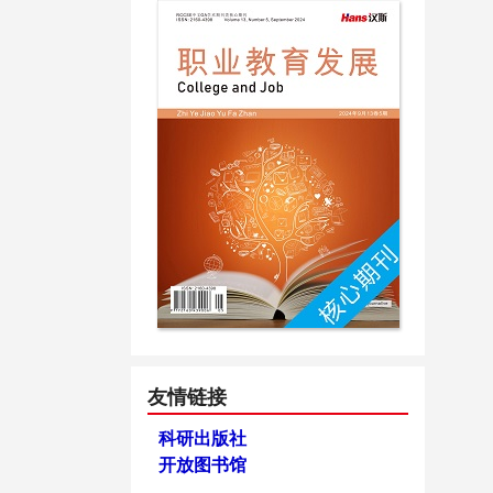
友情链接
科研出版社
开放图书馆