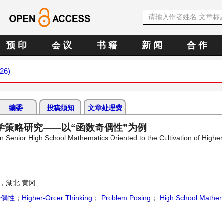
预 印
会 议
书 籍
新 闻
合 作
026)
编委
投稿须知
文章处理费
学策略研究——以“函数奇偶性”为例
n Senior High School Mathematics Oriented to the Cultivation of Highe
持
，湖北 黄冈
奇偶性
；
Higher-Order Thinking
；
Problem Posing
；
High School Mathem