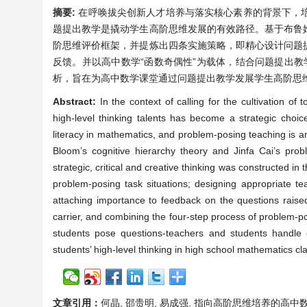
摘要:
在呼唤拔尖创新人才培养与落实核心素养的背景下，
题提出教学是撬动学生高阶思维发展的有效路径。基于布鲁
阶思维评价框架，并提炼出四条实施策略，即精心设计问题
反馈。并以高中数学“函数奇偶性”为载体，结合问题提出教
析，旨在为高中数学课堂通过问题提出教学发展学生高阶思
Abstract:
In the context of calling for the cultivation of 
high-level thinking talents has become a strategic choice
literacy in mathematics, and problem-posing teaching is an
Bloom’s cognitive hierarchy theory and Jinfa Cai’s prob
strategic, critical and creative thinking was constructed in 
problem-posing task situations; designing appropriate t
attaching importance to feedback on the questions raise
carrier, and combining the four-step process of problem-p
students pose questions-teachers and students handle q
students’ high-level thinking in high school mathematics 
文章引用：
何晶, 邵贵明, 易成强. 指向高阶思维培养的高中数学“问