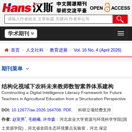
学术期刊
切
换
导
首页
人文社科
教育进展
Vol. 16 No. 4 (April 2026)
航
期刊菜单
结构化视域下农科未来教师数智素养体系建构
Constructing a Digital-Intelligence Literacy Framework for Future
Teachers in Agricultural Education from a Structuration Perspective
DOI:
10.12677/ae.2026.164708
,
PDF
,
科研立项经费支持
*
作者:
赵英男
,
毛晓曦
,
许华森
：河北农业大学资源与环境科学学院(国
土资源学院)，河北省农田生态环境重点实验室，河北 保定