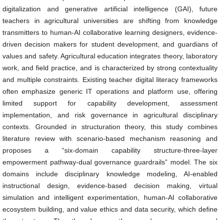
digitalization and generative artificial intelligence (GAI), future
teachers in agricultural universities are shifting from knowledge
transmitters to human-AI collaborative learning designers, evidence-
driven decision makers for student development, and guardians of
values and safety. Agricultural education integrates theory, laboratory
work, and field practice, and is characterized by strong contextuality
and multiple constraints. Existing teacher digital literacy frameworks
often emphasize generic IT operations and platform use, offering
limited support for capability development, assessment
implementation, and risk governance in agricultural disciplinary
contexts. Grounded in structuration theory, this study combines
literature review with scenario-based mechanism reasoning and
proposes a “six-domain capability structure-three-layer
empowerment pathway-dual governance guardrails” model. The six
domains include disciplinary knowledge modeling, AI-enabled
instructional design, evidence-based decision making, virtual
simulation and intelligent experimentation, human-AI collaborative
ecosystem building, and value ethics and data security, which define