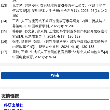
14.
[13]
尤文梦. 智慧浸润: 数智赋能思政引领力何以必要、何以可能与
何以实现[J]. 昆明理工大学学报(社会科学版), 2026, 26(1): 142-
150.
[14]
王丹. 人工智能视域下教师智能教育素养研究: 内涵、挑战与培
养策略[J]. 中国教育学刊, 2022(3): 91-96.
[15]
韩春丽, 孙文新, 张素梅. 土壤肥料学实验课操作视频开发探索与
实践[J]. 智慧农业导刊, 2024, 4(19): 126-129.
[16]
张雯, 杨景萍, 张洁. 《饲料质量检测》课程中虚拟仿真实验教学
内容改革初探[J]. 智慧农业导刊, 2024, 4(19): 130-133.
[17]
周玲, 王烽. 生成式人工智能的教育启示: 让每个人成为他自己[J].
中国电化教育, 2023(5): 9-14.
投稿
友情链接
科研出版社