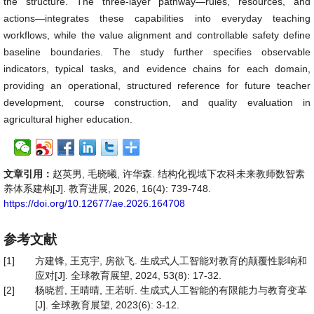
the structure. The three-layer pathway—rules, resources, and
actions—integrates these capabilities into everyday teaching
workflows, while the value alignment and controllable safety define
baseline boundaries. The study further specifies observable
indicators, typical tasks, and evidence chains for each domain,
providing an operational, structured reference for future teacher
development, course construction, and quality evaluation in
agricultural higher education.
文章引用：
赵英男, 毛晓曦, 许华森. 结构化视域下农科未来教师数智素
养体系建构[J]. 教育进展, 2026, 16(4): 739-748.
https://doi.org/10.12677/ae.2026.164708
参考文献
[1]
方建锋, 王克宇, 房欲飞. 生成式人工智能对教育的颠覆性影响和
应对[J]. 全球教育展望, 2024, 53(8): 17-32.
[2]
杨晓哲, 王晴晴, 王若昕. 生成式人工智能的有限能力与教育变革
[J]. 全球教育展望, 2023(6): 3-12.