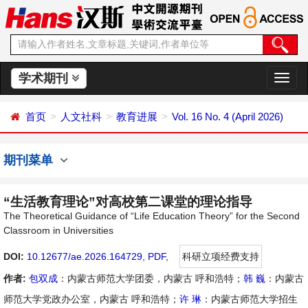
学术期刊
切
换
导
首页
人文社科
教育进展
Vol. 16 No. 4 (April 2026)
航
期刊菜单
“生活教育理论”对高校第二课堂的理论指导
The Theoretical Guidance of “Life Education Theory” for the Second
Classroom in Universities
DOI:
10.12677/ae.2026.164729
,
PDF
,
科研立项经费支持
作者:
包双成
：内蒙古师范大学团委，内蒙古 呼和浩特；
韩 巍
：内蒙古
师范大学党政办公室，内蒙古 呼和浩特；
许 琳
：内蒙古师范大学招生