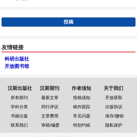
投稿
友情链接
科研出版社
开放图书馆
汉斯出版社
汉斯期刊
作者须知
关于我们
所有期刊
最新文章
投稿须知
开放获取
学科分类
同行评议
稿件跟踪
出版协议
书籍出版
文章费用
常见问题
保存/撤销
联系我们
审稿/编委
特别约稿
隐私保护