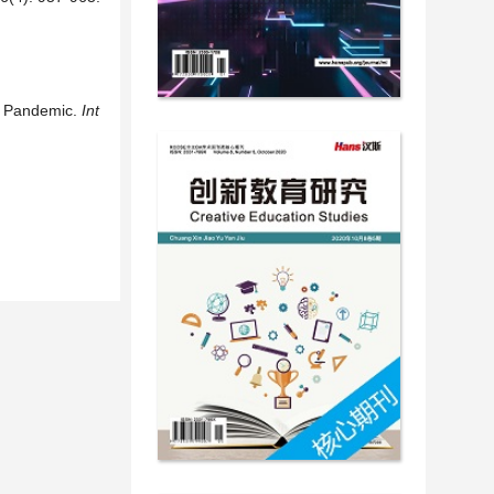
9 Pandemic.
Int