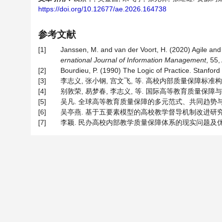
https://doi.org/10.12677/ae.2026.164738
参考文献
[1]
Janssen, M. and van der Voort, H. (2020) Agile a
ernational Journal of Information Management
, 55,
[2]
Bourdieu, P. (1990) The Logic of Practice. Stanford 
[3]
李志义, 张小钢, 宫文飞, 等. 高校内部质量保障标准构建: 
[4]
别敦荣, 易梦春, 李志义, 等. 国际高等教育质量保障与评估发
[5]
吴凡. 全球高等教育质量保障的多元范式、共同趋势与挑战[J]
[6]
吴亭燕. 基于五要素模型的高校教学督导机制改进研究[D]: 
[7]
李颖. 民办高校内部教学质量保障体系的现实问题及优化策略研