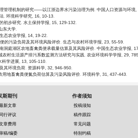
治理管理机制的研究——以江浙边界水污染治理为例. 中国人口资源与环境, 17,
环境科学研究, 16, 10-13.
步研究. 水土保持学报, 15, 129-132.
, 山东大学.
农业学报, 14, 19-22.
禽粪便的污染负荷及其环境风险评价. 生态与农村环境学报, 23, 55-59.
) 湖南洞庭湖区农地畜禽粪便承载量估算及其风险评价. 中国生态农业学报, 17, 12
点流域农村生活源产排污系数监测方法研究与实践. 农业环境科学学报, 29, 785-
进展, 13, 105-110.
环境负荷. 资源科学, 32, 946-950.
兴区农用地畜禽粪便氮负荷估算及污染风险评价. 环境科学, 31, 437-443.
汉斯期刊
作者须知
最新文章
投稿须知
同行评议
稿件跟踪
文章费用
常见问题
审稿/编委
特别约稿