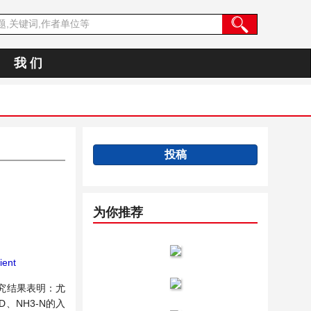
我 们
投稿
为你推荐
ient
究结果表明：尤
NH3-N的入