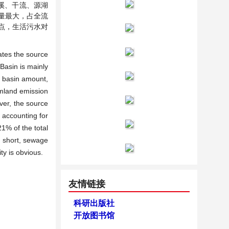
溪、干流、源湖
量最大，占全流
点，生活污水对
ates the source
 Basin is mainly
er basin amount,
rmland emission
ver, the source
 accounting for
1% of the total
n short, sewage
ty is obvious.
友情链接
科研出版社
开放图书馆