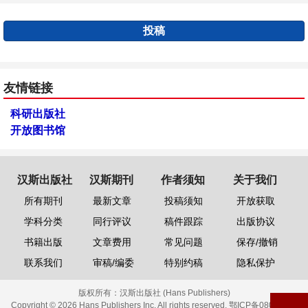
投稿
友情链接
科研出版社
开放图书馆
汉斯出版社
汉斯期刊
作者须知
关于我们
所有期刊
最新文章
投稿须知
开放获取
学科分类
同行评议
稿件跟踪
出版协议
书籍出版
文章费用
常见问题
保存/撤销
联系我们
审稿/编委
特别约稿
隐私保护
版权所有：
汉斯出版社 (Hans Publishers)
Copyright © 2026 Hans Publishers Inc. All rights reserved.
鄂ICP备08006613