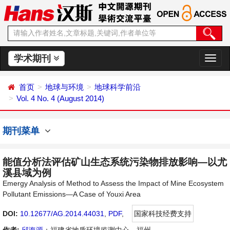
学术期刊
切
换
导
首页
地球与环境
地球科学前沿
航
Vol. 4 No. 4 (August 2014)
期刊菜单
能值分析法评估矿山生态系统污染物排放影响—以尤
溪县域为例
Emergy Analysis of Method to Assess the Impact of Mine Ecosystem
Pollutant Emissions—A Case of Youxi Area
DOI:
10.12677/AG.2014.44031
,
PDF
,
国家科技经费支持