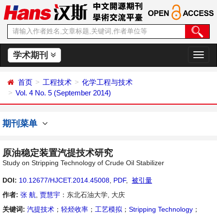
学术期刊
切
换
导
首页
工程技术
化学工程与技术
航
Vol. 4 No. 5 (September 2014)
期刊菜单
原油稳定装置汽提技术研究
Study on Stripping Technology of Crude Oil Stabilizer
DOI:
10.12677/HJCET.2014.45008
,
PDF
,
被引量
作者:
张 航
,
贾慧宇
：东北石油大学, 大庆
关键词:
汽提技术
；
轻烃收率
；
工艺模拟
；
Stripping Technology
；