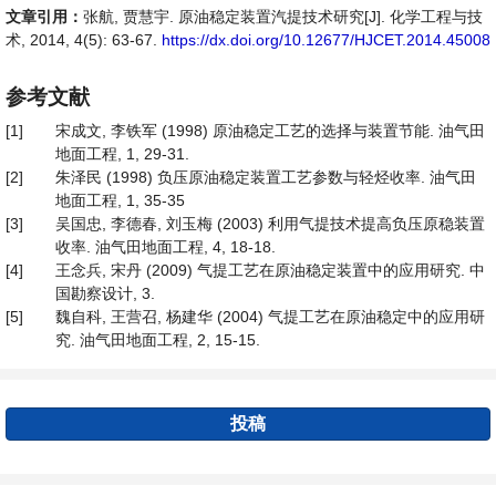
文章引用：
张航, 贾慧宇. 原油稳定装置汽提技术研究[J]. 化学工程与技
术, 2014, 4(5): 63-67.
https://dx.doi.org/10.12677/HJCET.2014.45008
参考文献
[1]
宋成文, 李铁军 (1998) 原油稳定工艺的选择与装置节能. 油气田
地面工程, 1, 29-31.
[2]
朱泽民 (1998) 负压原油稳定装置工艺参数与轻烃收率. 油气田
地面工程, 1, 35-35
[3]
吴国忠, 李德春, 刘玉梅 (2003) 利用气提技术提高负压原稳装置
收率. 油气田地面工程, 4, 18-18.
[4]
王念兵, 宋丹 (2009) 气提工艺在原油稳定装置中的应用研究. 中
国勘察设计, 3.
[5]
魏自科, 王营召, 杨建华 (2004) 气提工艺在原油稳定中的应用研
究. 油气田地面工程, 2, 15-15.
投稿