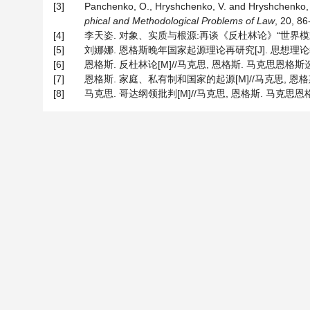
[3]
Panchenko, O., Hryshchenko, V. and Hryshchenko, I
phical and Methodological Problems of Law
, 20, 86
[4]
李天姿. 对象、实质与根源:再谈《反杜林论》“世界模式论”中
[5]
刘娜娜. 恩格斯晚年国家起源理论再研究[J]. 思想理论教育导刊
[6]
恩格斯. 反杜林论[M]//马克思, 恩格斯. 马克思恩格斯选集 第三卷
[7]
恩格斯. 家庭、私有制和国家的起源[M]//马克思, 恩格斯. 
[8]
马克思. 哥达纲领批判[M]//马克思, 恩格斯. 马克思恩格斯选