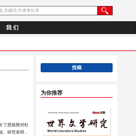
我 们
投稿
为你推荐
析了恩格斯对杜
献。研究表明，