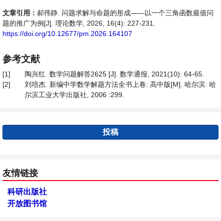
文章引用：
郝伟静. 问题求解与命题的形成——以一个三角函数最值问
题的推广为例[J]. 理论数学, 2026, 16(4): 227-231.
https://doi.org/10.12677/pm.2026.164107
参考文献
[1]
陶兴红. 数学问题解答2625 [J]. 数学通报, 2021(10): 64-65.
[2]
刘培杰. 新编中学数学解题方法全书上卷: 高中版[M]. 哈尔滨: 哈
尔滨工业大学出版社, 2006 :299.
投稿
友情链接
科研出版社
开放图书馆