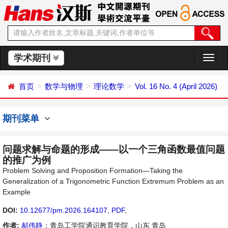
学术期刊
切
换
导
首页
数学与物理
理论数学
Vol. 16 No. 4 (April 2026)
航
期刊菜单
问题求解与命题的形成——以一个三角函数最值问题
的推广为例
Problem Solving and Proposition Formation—Taking the
Generalization of a Trigonometric Function Extremum Problem as an
Example
DOI:
10.12677/pm.2026.164107
,
PDF
,
作者:
郝伟静
：青岛工学院通识教育学院，山东 青岛