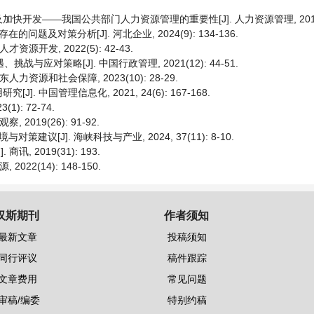
发——我国公共部门人力资源管理的重要性[J]. 人力资源管理, 2016(6
及对策分析[J]. 河北企业, 2024(9): 134-136.
开发, 2022(5): 42-43.
与应对策略[J]. 中国行政管理, 2021(12): 44-51.
资源和社会保障, 2023(10): 28-29.
中国管理信息化, 2021, 24(6): 167-168.
): 72-74.
019(26): 91-92.
[J]. 海峡科技与产业, 2024, 37(11): 8-10.
 2019(31): 193.
22(14): 148-150.
汉斯期刊
作者须知
最新文章
投稿须知
同行评议
稿件跟踪
文章费用
常见问题
审稿/编委
特别约稿