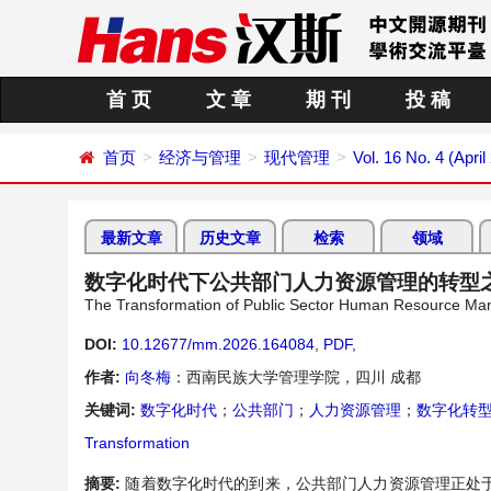
首 页
文 章
期 刊
投 稿
首页
经济与管理
现代管理
Vol. 16 No. 4 (April
最新文章
历史文章
检索
领域
数字化时代下公共部门人力资源管理的转型
The Transformation of Public Sector Human Resource Man
DOI:
10.12677/mm.2026.164084
,
PDF
,
作者:
向冬梅
：西南民族大学管理学院，四川 成都
关键词:
数字化时代
；
公共部门
；
人力资源管理
；
数字化转
Transformation
摘要:
随着数字化时代的到来，公共部门人力资源管理正处