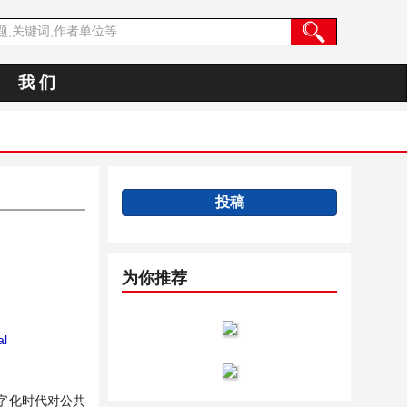
我 们
投稿
为你推荐
al
字化时代对公共