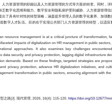
、人力资源管理的职能以及人力资源管理的方式等方面的转变。同时，详
缺乏数字化思维和能力、数字安全和隐私保护受到威胁、人力资源管理信
提出了具有针对性的转型策略，涵盖提升管理人员的数字化素养、加强数
打造数字人才队伍。目的在于实现公共部门人力资源管理的转型，以适应
n resource management is at a critical juncture of transformation, fac
ifaceted impacts of digitalization on HR management in public sectors, i
rational approaches. It also examines key challenges encountered 
s to data security and privacy protection, lagging digital infrastructure 
mation demands. Based on these findings, targeted strategies are prop
d privacy protection, advance HR digitalization initiatives, and cultiv
gement transformation in public sectors, ensuring alignment with the e
 现代管理, 2026, 16(4): 115-120.
https://doi.org/10.12677/