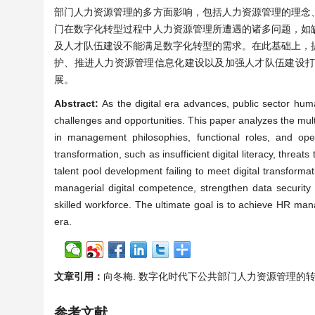
部门人力资源管理的多方面影响，包括人力资源管理的理念
门在数字化转型过程中人力资源管理所遭遇的诸多问题，如
及人才队伍建设不能满足数字化转型的需求。在此基础上，
护、推进人力资源管理信息化建设以及加强人才队伍建设
展。
Abstract:
As the digital era advances, public sector huma
challenges and opportunities. This paper analyzes the mult
in management philosophies, functional roles, and ope
transformation, such as insufficient digital literacy, threat
talent pool development failing to meet digital transfor
managerial digital competence, strengthen data security an
skilled workforce. The ultimate goal is to achieve HR mana
era.
文章引用：
向冬梅. 数字化时代下公共部门人力资源管理的转型之路[J].
参考文献