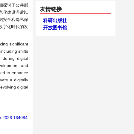
细探讨了公共部
友情链接
息化建设滞后以
据安全和隐私保
科研出版社
数字化时代的发
开放图书馆
ing significant
ncluding shifts
during digital
development, and
osed to enhance
ate a digitally
volving digital
mm.2026.164084