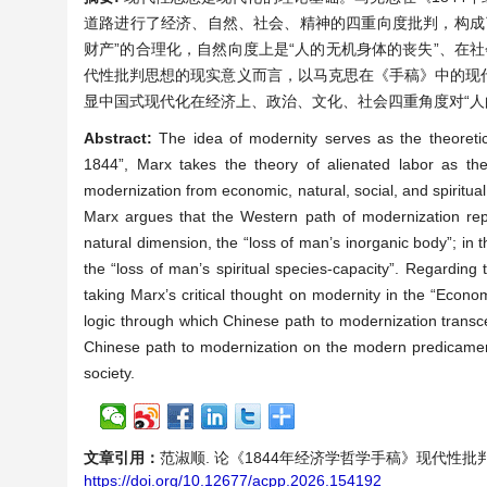
道路进行了经济、自然、社会、精神的四重向度批判，构成
财产”的合理化，自然向度上是“人的无机身体的丧失”、在社
代性批判思想的现实意义而言，以马克思在《手稿》中的现
显中国式现代化在经济上、政治、文化、社会四重角度对“人
Abstract:
The idea of modernity serves as the theoretic
1844”, Marx takes the theory of alienated labor as the
modernization from economic, natural, social, and spiritual
Marx argues that the Western path of modernization repre
natural dimension, the “loss of man’s inorganic body”; in 
the “loss of man’s spiritual species-capacity”. Regarding 
taking Marx’s critical thought on modernity in the “Econom
logic through which Chinese path to modernization transcen
Chinese path to modernization on the modern predicament 
society.
文章引用：
范淑顺. 论《1844年经济学哲学手稿》现代性批判的四重向度
https://doi.org/10.12677/acpp.2026.154192