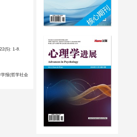
.
): 1-8.
学学报(哲学社会