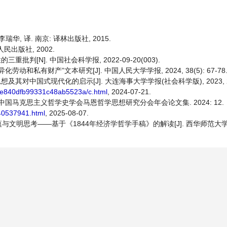
瑞华, 译. 南京: 译林出版社, 2015.
民出版社, 2002.
批判[N]. 中国社会科学报, 2022-09-20(003).
和私有财产”文本研究[J]. 中国人民大学学报, 2024, 38(5): 67-78
对中国式现代化的启示[J]. 大连海事大学学报(社会科学版), 2023, 22(5
bde840dfb99331c48ab5523a/c.html
, 2024-07-21.
 中国马克思主义哲学史学会马恩哲学思想研究分会年会论文集. 2024: 12.
-40537941.html
, 2025-08-07.
与文明思考——基于《1844年经济学哲学手稿》的解读[J]. 西华师范大