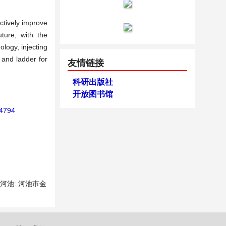
ctively improve
future, with the
logy, injecting
 and ladder for
友情链接
科研出版社
开放图书馆
64794
河池: 河池市金