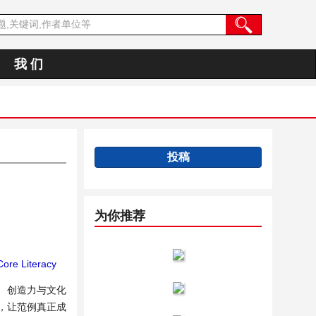
我 们
投稿
为你推荐
ore Literacy
、创造力与文化
，让范例真正成