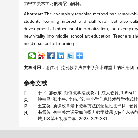
为中学美术学习的桥梁与阶梯。
Abstract:
The exemplary teaching method has remarkable ap
students’ learning interest and skill level, but also culti
development of educational informatization, the exemplary 
new vitality into middle school art education. Teachers s
middle school art learning.
文章引用：
谢佳玥. 范例教学法在中学美术课堂上的应用[J]. 教育进展,
参考文献
[1]
于平, 郝春东. 范例教学法浅谈[J]. 成人教育, 1995(11): 
[2]
钟柏昌, 张小将, 李伟, 等. 中小学信息技术教学模式推介[J]
[3]
王立英. 新课改背景下教学方法的适应性变革[J]. 教育探索, 2
[4]
韦雪芳. 初中美术课堂如何提升教学效果[C]//广东省
城江区第五初级中学, 2023: 379-381.