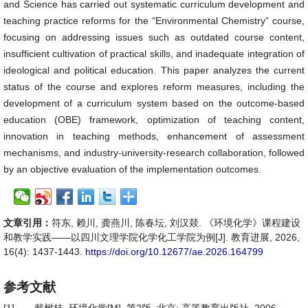
and Science has carried out systematic curriculum development and
teaching practice reforms for the “Environmental Chemistry” course,
focusing on addressing issues such as outdated course content,
insufficient cultivation of practical skills, and inadequate integration of
ideological and political education. This paper analyzes the current
status of the course and explores reform measures, including the
development of a curriculum system based on the outcome-based
education (OBE) framework, optimization of teaching content,
innovation in teaching methods, enhancement of assessment
mechanisms, and industry-university-research collaboration, followed
by an objective evaluation of the implementation outcomes.
文章引用：
符东, 赖川, 龚燕川, 陈春坛, 刘汉燚. 《环境化学》课程建设
和教学实践——以四川文理学院化学化工学院为例[J]. 教育进展, 2026,
16(4): 1437-1443.
https://doi.org/10.12677/ae.2026.164799
参考文献