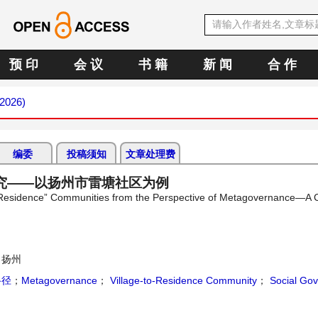
预 印
会 议
书 籍
新 闻
合 作
 2026)
编委
投稿须知
文章处理费
究——以扬州市雷塘社区为例
o-Residence” Communities from the Perspective of Metagovernance—A 
 扬州
路径
；
Metagovernance
；
Village-to-Residence Community
；
Social Go