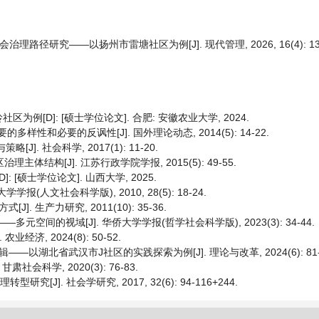
理路径研究——以扬州市雷塘社区为例[J]. 现代管理, 2026, 16(4): 137
[D]: [硕士学位论文]. 合肥: 安徽农业大学, 2024.
样性和必要的反讽性[J]. 国外理论动态, 2014(5): 14-22.
. 社会科学, 2017(1): 11-20.
体结构[J]. 江苏行政学院学报, 2015(5): 49-55.
[硕士学位论文]. 山西大学, 2025.
(人文社会科学版), 2010, 28(5): 18-24.
 生产力研究, 2011(10): 35-36.
元空间的视域[J]. 华侨大学学报(哲学社会科学版), 2023(3): 34-44.
济, 2024(8): 50-52.
湖北省武汉市J社区的实践探索为例[J]. 理论与改革, 2024(6): 81-90+
社会科学, 2020(3): 76-83.
]. 社会学研究, 2017, 32(6): 94-116+244.