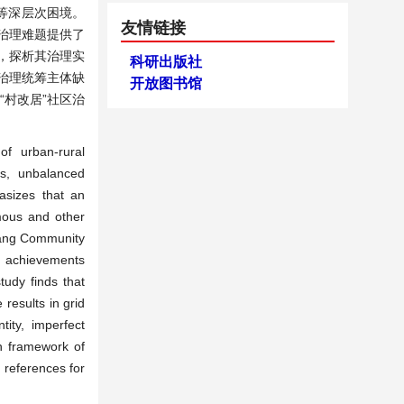
等深层次困境。
友情链接
治理难题提供了
，探析其治理实
科研出版社
治理统筹主体缺
开放图书馆
“村改居”社区治
of urban-rural
rs, unbalanced
asizes that an
omous and other
itang Community
n, achievements
tudy finds that
results in grid
ity, imperfect
on framework of
l references for