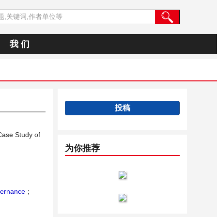
我 们
投稿
Case Study of
为你推荐
vernance
；