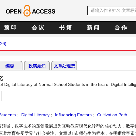
预 印
会 议
书 籍
新 闻
合 作
026)
编委
投稿须知
文章处理费
究
Digital Literacy of Normal School Students in the Era of Digital Intell
持
Students
；
Digital Literacy
；
Influencing Factors
；
Cultivation Path
育领域，数字技术的蓬勃发展成为驱动教育现代化转型的核心动力，数字
素养培育备受学界与社会关注。文章以H市师范生为样本，在明晰数字素