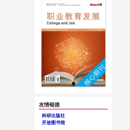
友情链接
科研出版社
开放图书馆