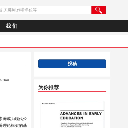
我 们
投稿
igence
为你推荐
素养成为现代公
养理论框架的基