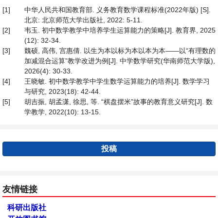
[1]
中华人民共和国教育部. 义务教育数学课程标准(2022年版) [S].
北京: 北京师范大学出版社, 2022: 5-11.
[2]
韦玉. 初中数学教学中培养学生运算能力的策略[J]. 教育界, 2025
(12): 32-34.
[3]
魏硕, 高伟, 宫惠倩. 以生为本以标为本以本为本——以“有理数的
加减混合运算”教学改进为例[J]. 中学数学研究(华南师范大学版),
2026(4): 30-33.
[4]
王晓敏. 初中数学教学中学生数学运算能力的培养[J]. 数学学习
与研究, 2023(18): 42-44.
[5]
胡吉振, 胡孟潇, 徐思, 等. “棋盘摆米”故事的教育意义研究[J]. 数
学教学, 2022(10): 13-15.
投稿
友情链接
科研出版社