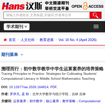
学术期刊
切
换
导
首页
人文社科
教育进展
Vol. 16 No. 4 (April 2026)
航
期刊菜单
溯理而行：初中数学教学中学生运算素养的培养策略
Tracing Principles to Practice: Strategies for Cultivating Students’
Computational Literacy in Middle School Mathematics Teaching
DOI:
10.12677/ae.2026.164814
,
PDF
,
作者:
罗伊凡
,
孟 秋
：北华大学数学与统计学院，吉林 吉林
关键词:
运算素养
；
初中数学
；
核心素养
；
教学策略
；
Computational