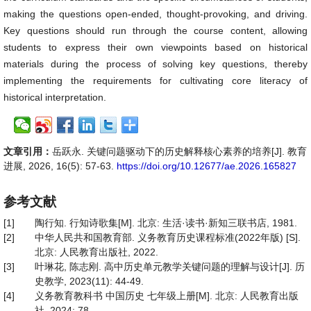
making the questions open-ended, thought-provoking, and driving.
Key questions should run through the course content, allowing
students to express their own viewpoints based on historical
materials during the process of solving key questions, thereby
implementing the requirements for cultivating core literacy of
historical interpretation.
文章引用：
岳跃永. 关键问题驱动下的历史解释核心素养的培养[J]. 教育
进展, 2026, 16(5): 57-63.
https://doi.org/10.12677/ae.2026.165827
参考文献
[1]
陶行知. 行知诗歌集[M]. 北京: 生活·读书·新知三联书店, 1981.
[2]
中华人民共和国教育部. 义务教育历史课程标准(2022年版) [S].
北京: 人民教育出版社, 2022.
[3]
叶琳花, 陈志刚. 高中历史单元教学关键问题的理解与设计[J]. 历
史教学, 2023(11): 44-49.
[4]
义务教育教科书 中国历史 七年级上册[M]. 北京: 人民教育出版
社, 2024: 78.