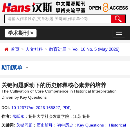
学术期刊
切
换
导
首页
人文社科
教育进展
Vol. 16 No. 5 (May 2026)
航
期刊菜单
关键问题驱动下的历史解释核心素养的培养
The Cultivation of Core Competence in Historical Interpretation
Driven by Key Questions
DOI:
10.12677/ae.2026.165827
,
PDF
,
作者:
岳跃永
：扬州大学社会发展学院，江苏 扬州
关键词:
关键问题
；
历史解释
；
初中历史
；
Key Questions
；
Historical