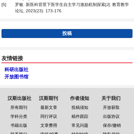
[5]
罗敏. 新医科背景下医学生自主学习激励机制探索[J]. 教育教学
论坛, 2023(23): 173-176.
投稿
友情链接
科研出版社
开放图书馆
汉斯出版社
汉斯期刊
作者须知
关于我们
所有期刊
最新文章
投稿须知
开放获取
学科分类
同行评议
稿件跟踪
出版协议
书籍出版
文章费用
常见问题
保存/撤销