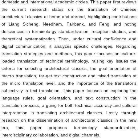
domestic and international academic circles. This paper first reviews
the current research status on the translation of Chinese
architectural classics at home and abroad, highlighting contributions
of Liang Sicheng, Needham, Fairbank, and Feng, and noting
deficiencies in terminolo-gy standardization, reception studies, and
theoretical systematization. Then, under cultural confi-dence and
digital communication, it analyzes specific challenges. Regarding
translation strategies and methods, this paper focuses on culture-
loaded translation of technical terminology, raising key issues the
criteria for selecting architectural classics, the goal orientation of
macro translation, tar-get text construction and mixed translation at
the micro translation level, and the importance of the translator's
subjectivity in text translation. This paper focuses on exploring the
language rules, goal orientation, and text construction in the
translation process, arguing for both technical accuracy and cultural
interpretation in translating architectural classics. Lastly, through
research on the dissemination of architectural classics in the new
era, this paper proposes terminology standardi-zation,
interdisciplinary collaboration, and digital channels.