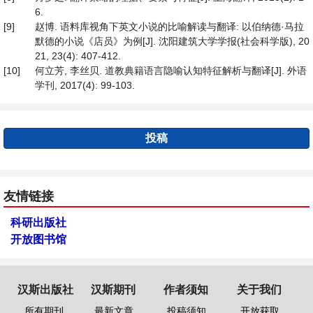
6.
[9]
赵博. 语料库视角下英文小说的比喻解读与翻译: 以伯纳德·马拉
默德的小说《店员》为例[J]. 沈阳建筑大学学报(社会科学版), 20
21, 23(4): 407-412.
[10]
何立芳, 李丝贝. 道教典籍语言隐喻认知特征解析与翻译[J]. 外语
学刊, 2017(4): 99-103.
投稿
友情链接
科研出版社
开放图书馆
汉斯出版社
汉斯期刊
作者须知
关于我们
所有期刊
最新文章
投稿须知
开放获取