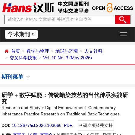
学术期刊
切
换
导
首页
数学与物理
地球与环境
人文社科
航
交叉科学快报
Vol. 10 No. 3 (May 2026)
期刊菜单
研学 + 数字赋能：传统蜡染技艺的当代传承实践研
究
Research and Study + Digital Empowerment: Contemporary
Inheritance Practice Research on Traditional Batik Techniques
DOI:
10.12677/isl.2026.103066
,
PDF
,
科研立项经费支持