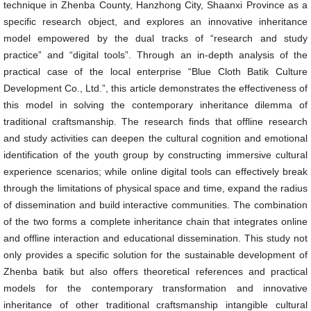
technique in Zhenba County, Hanzhong City, Shaanxi Province as a
specific research object, and explores an innovative inheritance
model empowered by the dual tracks of “research and study
practice” and “digital tools”. Through an in-depth analysis of the
practical case of the local enterprise “Blue Cloth Batik Culture
Development Co., Ltd.”, this article demonstrates the effectiveness of
this model in solving the contemporary inheritance dilemma of
traditional craftsmanship. The research finds that offline research
and study activities can deepen the cultural cognition and emotional
identification of the youth group by constructing immersive cultural
experience scenarios; while online digital tools can effectively break
through the limitations of physical space and time, expand the radius
of dissemination and build interactive communities. The combination
of the two forms a complete inheritance chain that integrates online
and offline interaction and educational dissemination. This study not
only provides a specific solution for the sustainable development of
Zhenba batik but also offers theoretical references and practical
models for the contemporary transformation and innovative
inheritance of other traditional craftsmanship intangible cultural