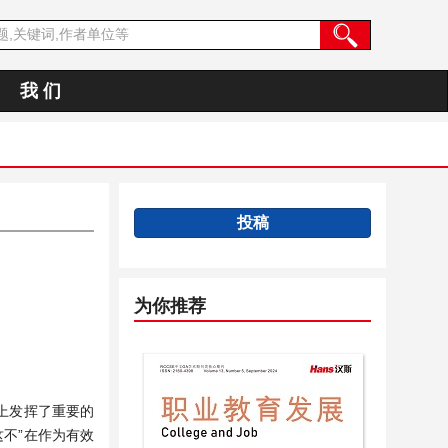
我 们
投稿
为你推荐
上发挥了重要的
不”在作为有效