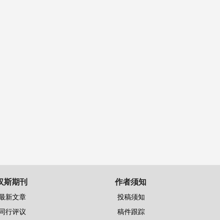
汉斯期刊
作者须知
最新文章
投稿须知
同行评议
稿件跟踪