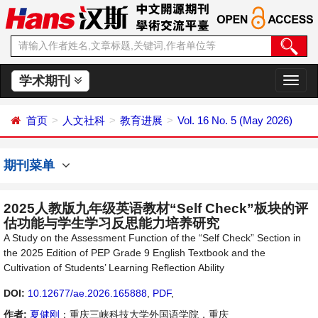
学术期刊
切
换
导
首页
人文社科
教育进展
Vol. 16 No. 5 (May 2026)
航
期刊菜单
2025人教版九年级英语教材“Self Check”板块的评
估功能与学生学习反思能力培养研究
A Study on the Assessment Function of the “Self Check” Section in
the 2025 Edition of PEP Grade 9 English Textbook and the
Cultivation of Students’ Learning Reflection Ability
DOI:
10.12677/ae.2026.165888
,
PDF
,
作者:
夏健刚
：重庆三峡科技大学外国语学院，重庆