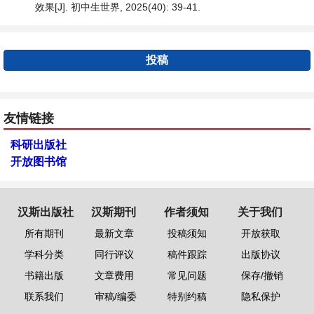
效果[J]. 初中生世界, 2025(40): 39-41.
投稿
友情链接
科研出版社
开放图书馆
汉斯出版社
汉斯期刊
作者须知
关于我们
所有期刊
最新文章
投稿须知
开放获取
学科分类
同行评议
稿件跟踪
出版协议
书籍出版
文章费用
常见问题
保存/撤销
联系我们
审稿/编委
特别约稿
隐私保护