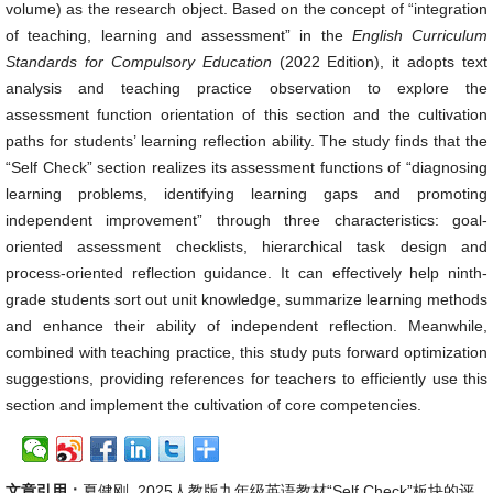
volume) as the research object. Based on the concept of “integration
of teaching, learning and assessment” in the
English Curriculum
Standards for Compulsory Education
(2022 Edition), it adopts text
analysis and teaching practice observation to explore the
assessment function orientation of this section and the cultivation
paths for students’ learning reflection ability. The study finds that the
“Self Check” section realizes its assessment functions of “diagnosing
learning problems, identifying learning gaps and promoting
independent improvement” through three characteristics: goal-
oriented assessment checklists, hierarchical task design and
process-oriented reflection guidance. It can effectively help ninth-
grade students sort out unit knowledge, summarize learning methods
and enhance their ability of independent reflection. Meanwhile,
combined with teaching practice, this study puts forward optimization
suggestions, providing references for teachers to efficiently use this
section and implement the cultivation of core competencies.
文章引用：
夏健刚. 2025人教版九年级英语教材“Self Check”板块的评