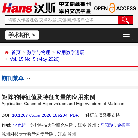
学术期刊
切
换
导
首页
数学与物理
应用数学进展
航
Vol. 15 No. 5 (May 2026)
期刊菜单
矩阵的特征值及特征向量的应用案例
Application Cases of Eigenvalues and Eigenvectors of Matrices
DOI:
10.12677/aam.2026.155204
,
PDF
,
科研立项经费支持
*
作者:
李允超
：苏州科技大学研究生院，江苏 苏州；
马阳玲
,
金振宇
：
苏州科技大学数学科学学院，江苏 苏州