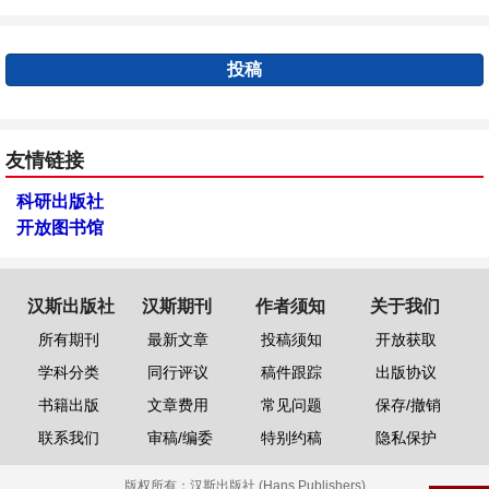
投稿
友情链接
科研出版社
开放图书馆
汉斯出版社
汉斯期刊
作者须知
关于我们
所有期刊
最新文章
投稿须知
开放获取
学科分类
同行评议
稿件跟踪
出版协议
书籍出版
文章费用
常见问题
保存/撤销
联系我们
审稿/编委
特别约稿
隐私保护
版权所有：
汉斯出版社 (Hans Publishers)