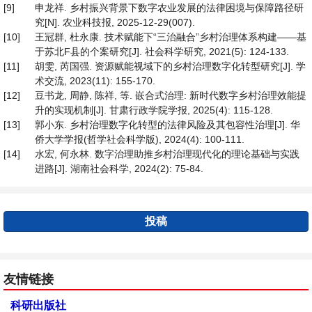
[9]
申龙祥. 乡村振兴背景下数字农业发展的法律困境与保障路径研
究[N]. 农业科技报, 2025-12-29(007).
[10]
王冠群, 杜永康. 技术赋能下“三治融合”乡村治理体系构建——基
于苏北F县的个案研究[J]. 社会科学研究, 2021(5): 124-133.
[11]
胡雯, 芮国强. 资源赋能视域下的乡村治理数字化转型研究[J]. 学
术交流, 2023(11): 155-170.
[12]
豆书龙, 周静, 陈祥, 等. 嵌合式治理: 新时代数字乡村治理效能提
升的实现机制[J]. 甘肃行政学院学报, 2025(4): 115-128.
[13]
郭小东. 乡村治理数字化转型的法律风险及其包容性治理[J]. 华
侨大学学报(哲学社会科学版), 2024(4): 100-111.
[14]
水宏, 何永林. 数字治理助推乡村治理现代化的理论基础与实践
进路[J]. 湖南社会科学, 2024(2): 75-84.
投稿
友情链接
科研出版社