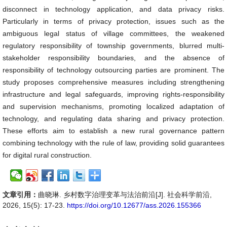
disconnect in technology application, and data privacy risks.
Particularly in terms of privacy protection, issues such as the
ambiguous legal status of village committees, the weakened
regulatory responsibility of township governments, blurred multi-
stakeholder responsibility boundaries, and the absence of
responsibility of technology outsourcing parties are prominent. The
study proposes comprehensive measures including strengthening
infrastructure and legal safeguards, improving rights-responsibility
and supervision mechanisms, promoting localized adaptation of
technology, and regulating data sharing and privacy protection.
These efforts aim to establish a new rural governance pattern
combining technology with the rule of law, providing solid guarantees
for digital rural construction.
文章引用：
曲晓琳. 乡村数字治理变革与法治前沿[J]. 社会科学前沿,
2026, 15(5): 17-23.
https://doi.org/10.12677/ass.2026.155366