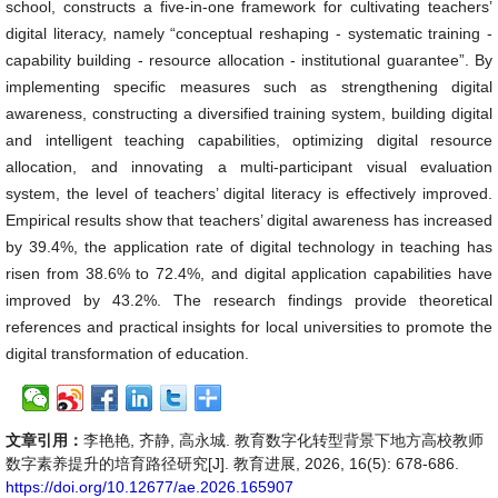
school, constructs a five-in-one framework for cultivating teachers’
digital literacy, namely “conceptual reshaping - systematic training -
capability building - resource allocation - institutional guarantee”. By
implementing specific measures such as strengthening digital
awareness, constructing a diversified training system, building digital
and intelligent teaching capabilities, optimizing digital resource
allocation, and innovating a multi-participant visual evaluation
system, the level of teachers’ digital literacy is effectively improved.
Empirical results show that teachers’ digital awareness has increased
by 39.4%, the application rate of digital technology in teaching has
risen from 38.6% to 72.4%, and digital application capabilities have
improved by 43.2%. The research findings provide theoretical
references and practical insights for local universities to promote the
digital transformation of education.
文章引用：
李艳艳, 齐静, 高永城. 教育数字化转型背景下地方高校教师
数字素养提升的培育路径研究[J]. 教育进展, 2026, 16(5): 678-686.
https://doi.org/10.12677/ae.2026.165907