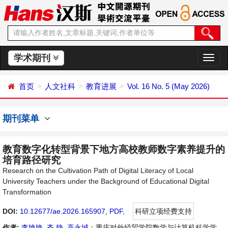
学术期刊
切
换
导
首页
人文社科
教育进展
Vol. 16 No. 5 (May 2026)
航
期刊菜单
教育数字化转型背景下地方高校教师数字素养提升的
培育路径研究
Research on the Cultivation Path of Digital Literacy of Local
University Teachers under the Background of Educational Digital
Transformation
DOI:
10.12677/ae.2026.165907
,
PDF
,
科研立项经费支持
作者:
李艳艳
,
齐 静
,
高永城
：重庆对外经贸学院数学与计算机科学学